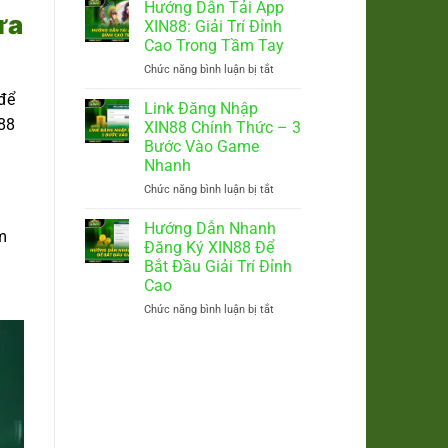
Phá
Từ
Hướng Dẫn Tải App
ừa
Đãi
Cộng
XIN88: Giải Trí Đỉnh
Ngộ
Đồng
Cao Trong Tầm Tay
Đại
Bet
Chức năng bình luận bị tắt
ở
Lý
Thủ
Hướng
XIN88
 để
Dẫn
–
Link Đăng Nhập
Tải
Cơ
N88
XIN88 Chính Thức – 3
App
Hội
Bước Vào Game
XIN88:
Làm
Nhanh
Giải
Giàu
Trí
Chức năng bình luận bị tắt
Cực
ở
Đỉnh
Khủng
Link
Cao
Đăng
Hướng Dẫn Nhanh
m
Trong
Nhập
Đăng Ký XIN88 Để
Tầm
XIN88
Bắt Đầu Giải Trí Đỉnh
Tay
Chính
Cao
Thức
–
Chức năng bình luận bị tắt
ở
3
Hướng
Bước
Dẫn
Vào
Nhanh
Game
Đăng
Nhanh
Ký
XIN88
Để
Bắt