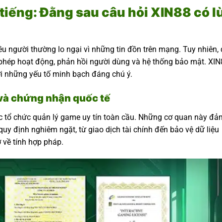
 tiếng: Đằng sau câu hỏi XIN88 có l
u người thường lo ngại vì những tin đồn trên mạng. Tuy nhiên,
 phép hoạt động, phản hồi người dùng và hệ thống bảo mật. XI
i những yếu tố minh bạch đáng chú ý.
và chứng nhận quốc tế
c tổ chức quản lý game uy tín toàn cầu. Những cơ quan này đả
uy định nghiêm ngặt, từ giao dịch tài chính đến bảo vệ dữ liệu
 về tính hợp pháp.