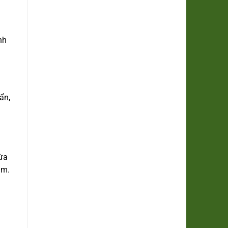
nh
ẩn,
lừa
năm.