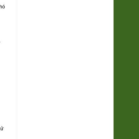
khó
ò
xử