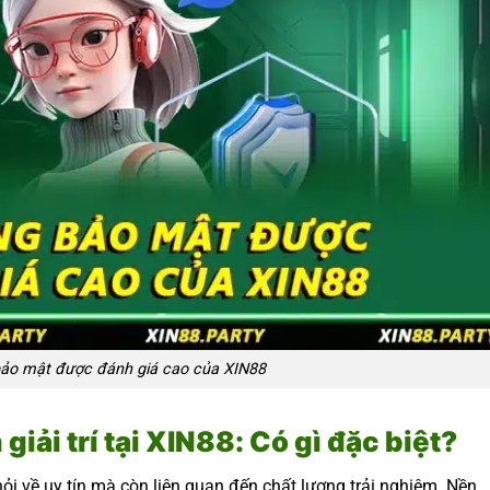
ảo mật được đánh giá cao của XIN88
iải trí tại XIN88: Có gì đặc biệt?
ỏi về uy tín mà còn liên quan đến chất lượng trải nghiệm. Nền