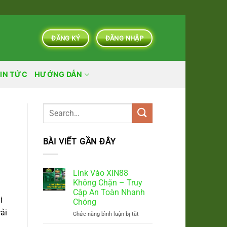
ĐĂNG KÝ
ĐĂNG NHẬP
IN TỨC
HƯỚNG DẪN
BÀI VIẾT GẦN ĐÂY
Link Vào XIN88
Không Chặn – Truy
Cập An Toàn Nhanh
i
Chóng
rải
Chức năng bình luận bị tắt
ở
Link