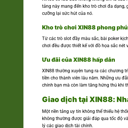
tảng này mang đến kho trò chơi đa dạng, g
cưỡng lại sức hút của nó.
Kho trò chơi XIN88 phong phú
Từ các trò slot đầy màu sắc, bài poker kịc
chơi đều được thiết kế với đồ họa sắc né
Ưu đãi của XIN88 hấp dẫn
XIN88 thường xuyên tung ra các chương t
tiền cho thành viên lâu năm. Những ưu đãi
chính bạn mà còn làm tăng hứng thú khi t
Giao dịch tại XIN88: N
Một nền tảng uy tín không thể thiếu hệ thố
không thường được giải đáp qua tốc độ và
lý các giao dịch tài chính.